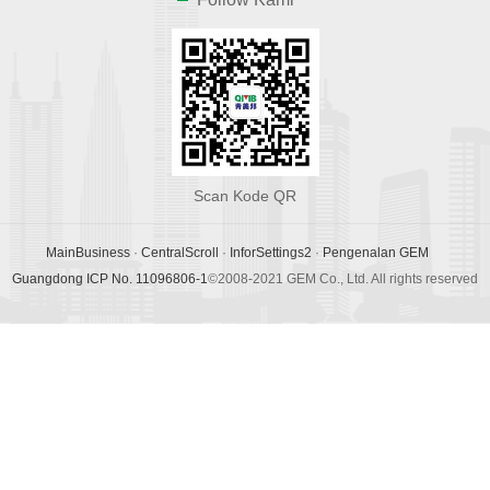
Scan Kode QR
MainBusiness
·
CentralScroll
·
InforSettings2
·
Pengenalan GEM
Guangdong ICP No. 11096806-1
©2008-2021 GEM Co., Ltd. All rights reserved