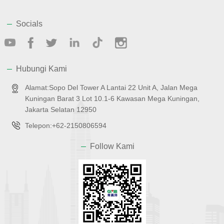
Socials
Hubungi Kami
Alamat:Sopo Del Tower A Lantai 22 Unit A, Jalan Mega
Kuningan Barat 3 Lot 10.1-6 Kawasan Mega Kuningan,
Jakarta Selatan 12950
Telepon:+62-2150806594
Follow Kami