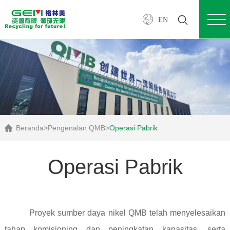
EN
Beranda
>
Pengenalan QMB
>
Operasi Pabrik
Operasi Pabrik
Proyek sumber daya nikel QMB telah menyelesaikan
tahap komisioning dan peningkatan kapasitas, serta