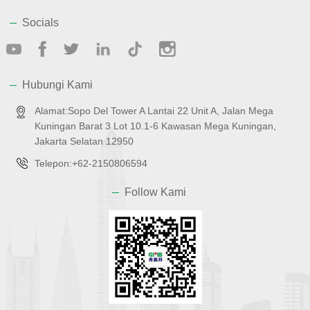
Socials
Hubungi Kami
Alamat:Sopo Del Tower A Lantai 22 Unit A, Jalan Mega
Kuningan Barat 3 Lot 10.1-6 Kawasan Mega Kuningan,
Jakarta Selatan 12950
Telepon:+62-2150806594
Follow Kami