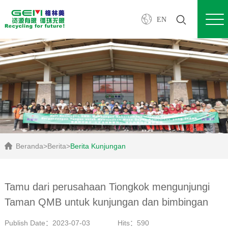
EN
Beranda
>
Berita
>
Berita Kunjungan
Tamu dari perusahaan Tiongkok mengunjungi
Taman QMB untuk kunjungan dan bimbingan
Publish Date：2023-07-03
Hits：590